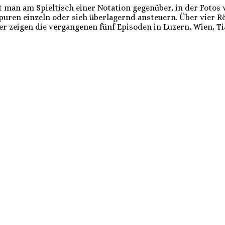
t man am Spieltisch einer Notation gegenüber, in der Foto
puren einzeln oder sich überlagernd ansteuern. Über vier Rö
der zeigen die vergangenen fünf Episoden in Luzern, Wien, T