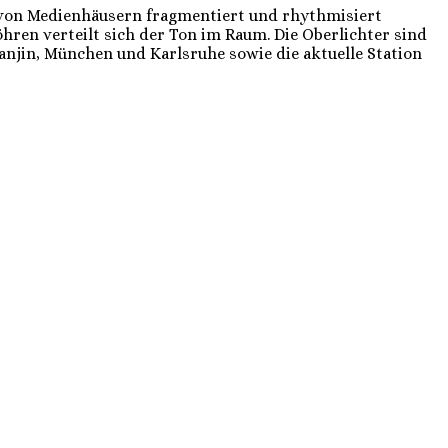
s von Medienhäusern fragmentiert und rhythmisiert
hren verteilt sich der Ton im Raum. Die Oberlichter sind
ianjin, München und Karlsruhe sowie die aktuelle Station