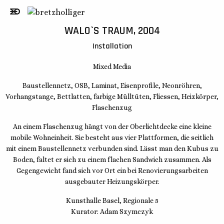
WALO`S TRAUM, 2004
Installation
Mixed Media
Baustellennetz, OSB, Laminat, Eisenprofile, Neonröhren,
Vorhangstange, Bettlatten, farbige Mülltüten, Fliessen, Heizkörper,
Flaschenzug
An einem Flaschenzug hängt von der Oberlichtdecke eine kleine
mobile Wohneinheit. Sie besteht aus vier Plattformen, die seitlich
mit einem Baustellennetz verbunden sind. Lässt man den Kubus zu
Boden, faltet er sich zu einem flachen Sandwich zusammen. Als
Gegengewicht fand sich vor Ort ein bei Renovierungsarbeiten
ausgebauter Heizungskörper.
Kunsthalle Basel, Regionale 5
Kurator: Adam Szymczyk